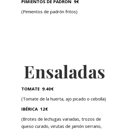
PIMIENTOS DE PADRÓN
9€
(Pimientos de padrón fritos)
Ensaladas
TOMATE 9.40
€
(Tomate de la huerta, ajo picado o cebolla)
IBÉRICA
12€
(Brotes de lechugas variadas, trozos de
queso curado, virutas de jamón serrano,