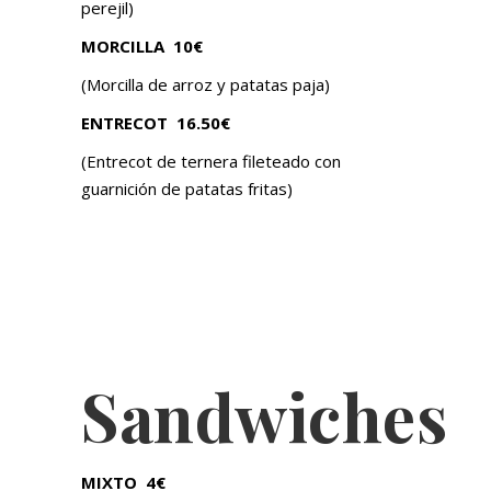
perejil)
MORCILLA
10€
(Morcilla de arroz y patatas paja)
ENTRECOT
16.50€
(Entrecot de ternera fileteado con
guarnición de patatas fritas)
Sandwiches
MIXTO
4€