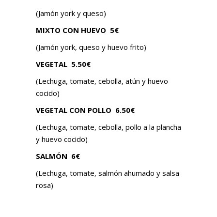
(Jamón york y queso)
MIXTO CON HUEVO
5€
(Jamón york, queso y huevo frito)
VEGETAL
5.50€
(Lechuga, tomate, cebolla, atún y huevo
cocido)
VEGETAL CON POLLO
6.50€
(Lechuga, tomate, cebolla, pollo a la plancha
y huevo cocido)
SALMÓN 6€
(Lechuga, tomate, salmón ahumado y salsa
rosa)