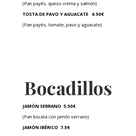
(Pan payés, queso crema y salmón)
TOSTA DE PAVO Y AGUACATE
6
.
50€
(Pan payés, tomate, pavo y aguacate)
Bocadillos
JAMÓN SERRANO
5.50
€
(Pan bocata con jamón serrano)
JAMÓN IBÉRICO
7.5€